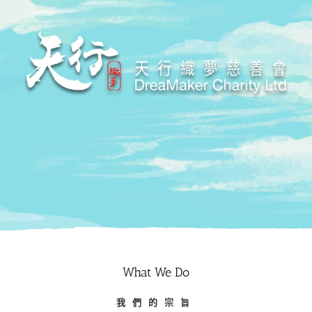
What We Do
我們的宗旨