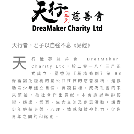
天行者，君子以自強不息《易經》
天
行織夢慈善會 DreaMaker
Charity Ltd，於二零一八年三月正
式成立，屬香港《稅務條例》第 88
條獲豁免繳稅的屬公共性質的慈善機構。是協
助青少年建立自信，實踐目標，成為社會的未
來領袖，為社會作出貢獻。本會透過舉辦藝
術、娛樂、體育、生命交流及創意活動，讓青
少年鍛練身體、心理、情感和精神能力，促進
青年之間的和諧關。