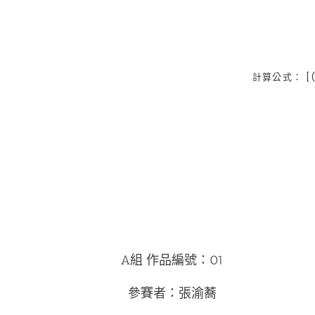
計算公式： [(L
A組 作品編號：01
參賽者：張渝蕎