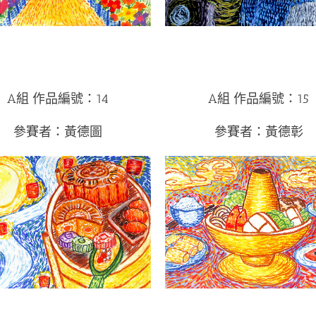
A組 作品編號：14
A組 作品編號：15
參賽者：黃德圖
參賽者：黃德彰