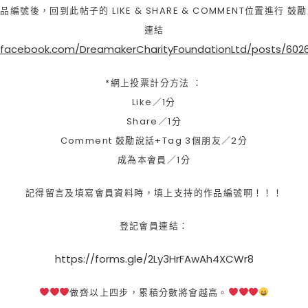
品編號後，回到此帖子的 LIKE & SHARE & COMMENT位置進行 
連結
.facebook.com/DreamakerCharityFoundationLtd/posts/602
*網上投票計分方法 ：
Like／1分
Share／1分
Comment 鼓勵說話+Tag 3個朋友／2分
成為本會員／1分
記得留言及填寫會員資料時，填上支持的作品編號啊！！！
登記會員連結：
https://forms.gle/2Ly3HrFAwAh4XCWr8
做齊以上四步，累積分數將會越高。