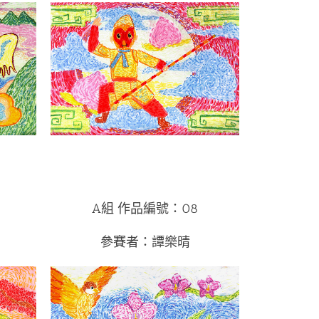
A組 作品編號：08
參賽者：譚樂晴