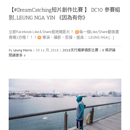
【#DreamCatching短片創作比賽 】 DC10 參賽組
別_LEUNG NGA YIN 《因為有你》
立即Facebook Like&Share我地嘅影片！
每一個Like/Share都係寶
貴嘅1分哦！！！
導演、攝影、剪接、道具： LEUNG NGA [...]
By
Leung Morris
|
20 11 月, 2018
|
2018天行織夢攝影比賽
|
0 條評論
閱讀更多