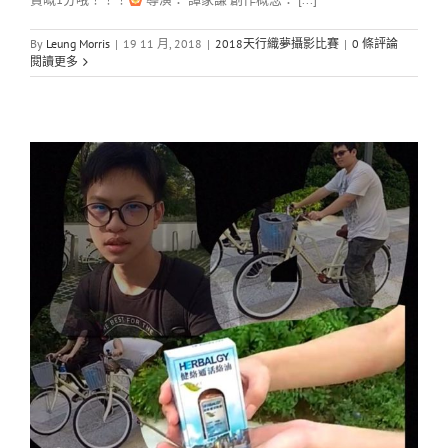
By
Leung Morris
|
19 11 月, 2018
|
2018天行織夢攝影比賽
|
0 條評論
閱讀更多