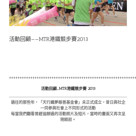
活動回顧——MTR港鐵競步賽2013
­⋅
∨
♦♦♦♦♦♦♦♦♦♦♦♦♦♦♦♦♦♦♦♦♦♦♦♦♦♦♦♦♦♦♦♦♦♦♦♦♦♦♦♦♦♦♦♦♦♦♦♦♦♦♦♦♦♦♦♦♦♦♦
活動回顧_MTR港鐵競步賽 2013
過往的那些年，「天行織夢慈善基金會」未正式成立，昔日與社企
一同參與社會上不同形式的活動
每當我們翻看曾經協辦過的活動照片及短片，當時的畫面又再次呈
現眼前。